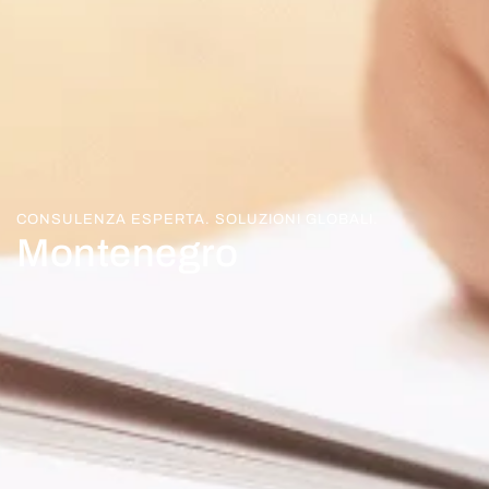
CONSULENZA ESPERTA. SOLUZIONI GLOBALI.
Montenegro