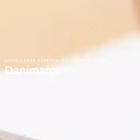
CONSULENZA ESPERTA. SOLUZIONI GLOBALI.
Danimarca