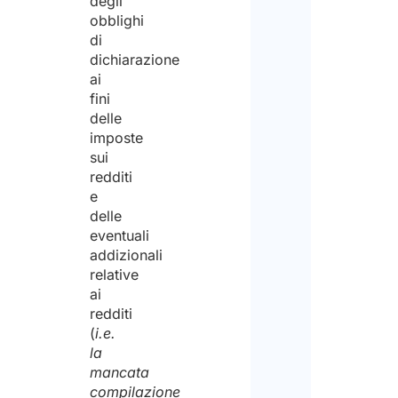
degli
obblighi
di
dichiarazione
ai
fini
delle
imposte
sui
redditi
e
delle
eventuali
addizionali
relative
ai
redditi
(
i.e.
la
mancata
compilazione