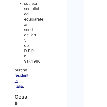
società
semplici
ed
equiparate
ai
sensi
dell’art.
5
del
D.P.R.
n.
917/1986;
purché
residenti
in
.
Italia
Cosa
è