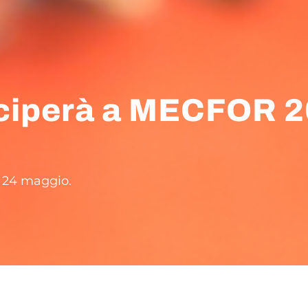
ciperà a MECFOR 2
 24 maggio.