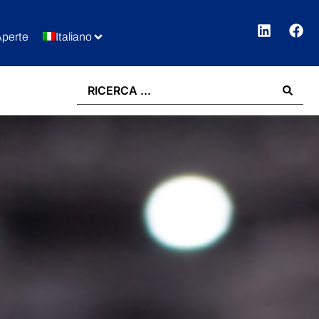
Aperte
Italiano