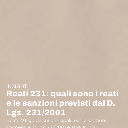
INSIGHT
Reati 231: quali sono i reati
e le sanzioni previsti dal D.
Lgs. 231/2001
Reati 231: guida sui principali reati e sanzioni
connessi al D.Lgs. 231/2001 e al MOG 231.