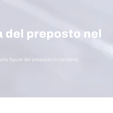
a del preposto nel
lla figura del preposto in cantiere,