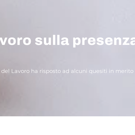
avoro sulla presenz
del Lavoro ha risposto ad alcuni quesiti in merito a