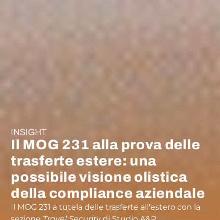
INSIGHT
Il MOG 231 alla prova delle
trasferte estere: una
possibile visione olistica
della compliance aziendale
Il MOG 231 a tutela delle trasferte all'estero con la
sezione
Travel Security
di Studio A&P