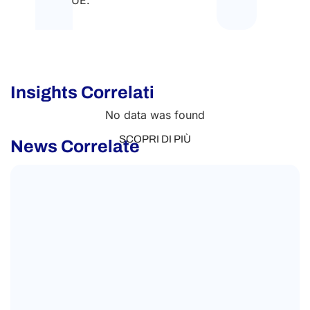
Insights Correlati
No data was found
News Correlate
LABOUR LAW