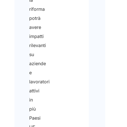
riforma
potrà
avere
impatti
rilevanti
su
aziende
e
lavoratori
attivi
in
più
Paesi
UE.