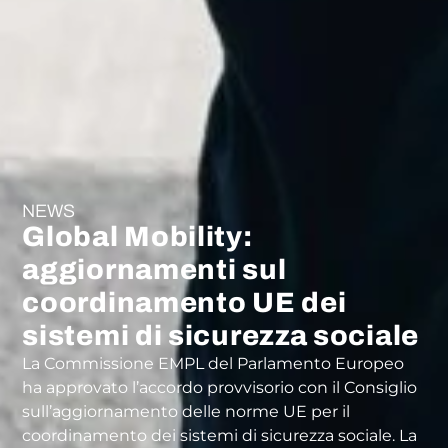
NEWS
Global Mobility:
aggiornamenti sul
coordinamento UE dei
sistemi di sicurezza sociale
La Commissione EMPL del Parlamento Europeo
ha approvato l’accordo provvisorio con il Consiglio
sull’aggiornamento delle norme UE per il
coordinamento dei sistemi di sicurezza sociale. La