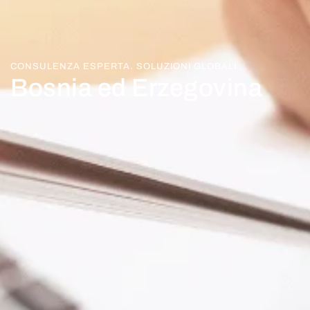
CONSULENZA ESPERTA. SOLUZIONI GLOBALI.
Bosnia ed Erzegovina