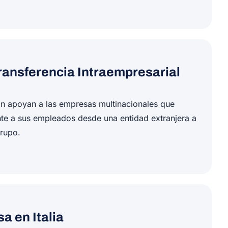
Transferencia Intraempresarial
ón apoyan a las empresas multinacionales que
nte a sus empleados desde una entidad extranjera a
grupo.
a en Italia