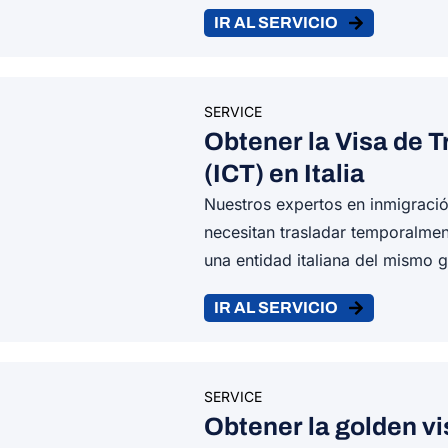
IR AL SERVICIO
SERVICE
Obtener la Visa de 
(ICT) en Italia
Nuestros expertos en inmigraci
necesitan trasladar temporalme
una entidad italiana del mismo 
IR AL SERVICIO
SERVICE
Obtener la golden vis