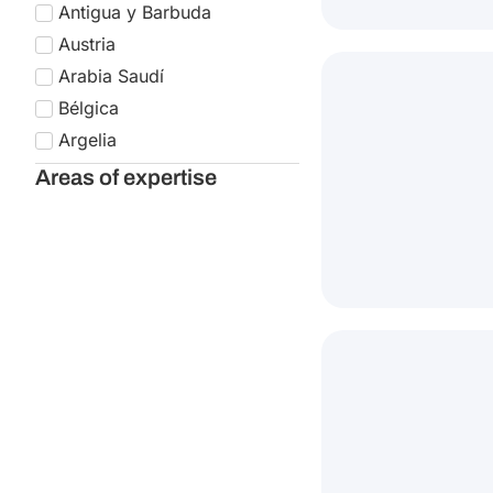
Estados Unidos
Reino Unido
Areas of expertise