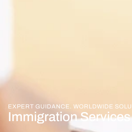
EXPERT GUIDANCE. WORLDWIDE SOLU
Immigration Service