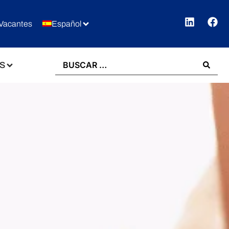
Vacantes
Español
S