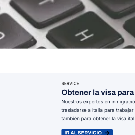
SERVICE
Obtener la visa para
Nuestros expertos en inmigraci
trasladarse a Italia para trabaj
también para obtener la visa ita
IR AL SERVICIO