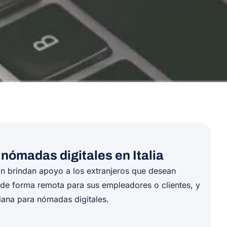
 nómadas digitales en Italia
ón brindan apoyo a los extranjeros que desean
ar de forma remota para sus empleadores o clientes, y
liana para nómadas digitales.