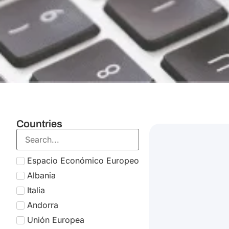
Countries
Italia
Australia
Irlanda
Brasil
China