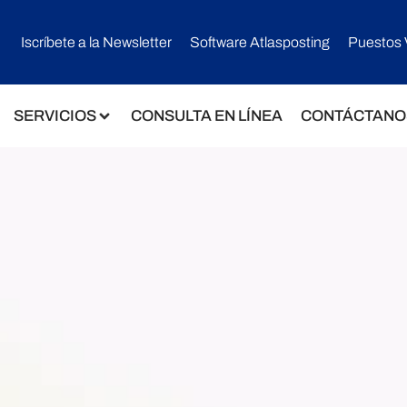
Iscríbete a la Newsletter
Software Atlasposting
Puestos 
SERVICIOS
CONSULTA EN LÍNEA
CONTÁCTANO