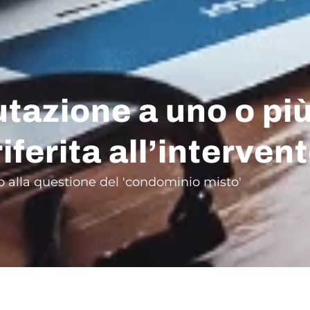
tazione a uno o pi
iferita all’interven
o alla questione del 'condominio misto'