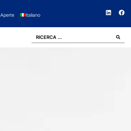
 Aperte
Italiano