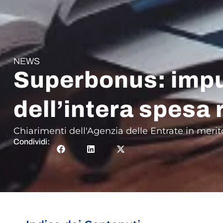
NEWS
Superbonus: impu
dell’intera spesa r
Chiarimenti dell'Agenzia delle Entrate in merit
Condividi: