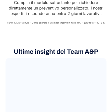
Compila il modulo sottostante per richiedere
direttamente un preventivo personalizzato. I nostri
esperti ti risponderanno entro 2 giorni lavorativi.
TEAM IMMIGRATION – Come ottenere il visto per tirocinio in Italia (ITA) – [210965] — ID: 387
Ultime insight del Team A&P