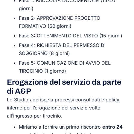
Fase 1: RACCOLTA DOCUMENTALE (15-20
giorni)
Fase 2: APPROVAZIONE PROGETTO
FORMATIVO (60 giorni)
Fase 3: OTTENIMENTO DEL VISTO (15 giorni)
Fase 4: RICHIESTA DEL PERMESSO DI
SOGGIORNO (8 giorni)
Fase 5: COMUNICAZIONE DI AVVIO DEL
TIROCINIO (1 giorno)
Erogazione del servizio da parte
di A&P
Lo Studio aderisce a processi consolidati
e policy
interne
per l’
erogazione del servizio volto
all’
ingresso per tirocinio
.
Miriamo a fornire un primo riscontro
entro 24