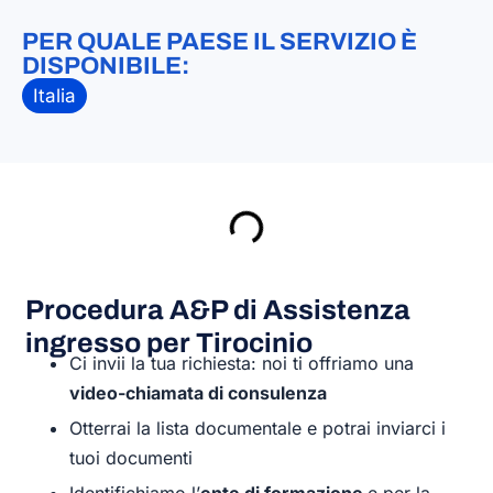
PER QUALE PAESE IL SERVIZIO È
DISPONIBILE:
Italia
Procedura A&P di Assistenza
ingresso per Tirocinio
Ci invii la tua richiesta: noi ti offriamo una
video-chiamata di consulenza
Otterrai la lista documentale e potrai inviarci i
tuoi documenti
Identifichiamo l’
ente di formazione
e per la