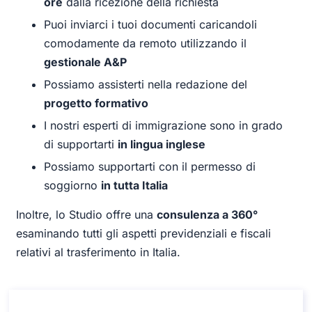
ore
dalla ricezione della richiesta
Puoi inviarci i tuoi documenti caricandoli
comodamente da remoto utilizzando il
gestionale A&P
Possiamo assisterti nella redazione del
progetto formativo
I nostri esperti di immigrazione sono in grado
di supportarti
in lingua inglese
Possiamo supportarti con il permesso di
soggiorno
in tutta Italia
Inoltre, lo Studio offre una
consulenza a 360°
esaminando tutti gli aspetti previdenziali e fiscali
relativi al trasferimento in Italia.
Consulenza su come ottenere il Visto per