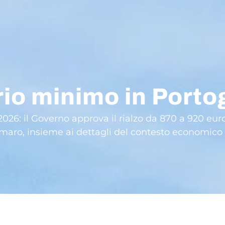
io minimo in Porto
026: il Governo approva il rialzo da 870 a 920 eur
Amaro, insieme ai dettagli del contesto economico e