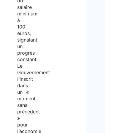
du
salaire
minimum
à
100
euros,
signalant
un
progrès
constant.
Le
Gouvernement
l’inscrit
dans
un «
moment
sans
précédent
»
pour
l’économie