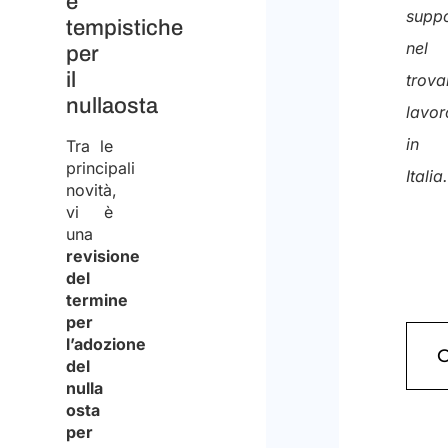
e
supp
tempistiche
nel
per
il
trova
nullaosta
lavor
in
Tra le
principali
Italia
novità,
vi è
una
revisione
del
termine
per
l’adozione
del
nulla
osta
per