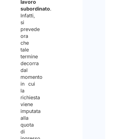
lavoro
subordinato
.
Infatti,
si
prevede
ora
che
tale
termine
decorra
dal
momento
in cui
la
richiesta
viene
imputata
alla
quota
di
ingresso,