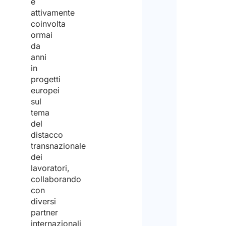
è
attivamente
coinvolta
ormai
da
anni
in
progetti
europei
sul
tema
del
distacco
transnazionale
dei
lavoratori,
collaborando
con
diversi
partner
internazionali