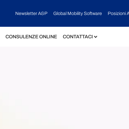
Newsletter A&P
Global Mobility Software​
Posizioni 
CONSULENZE ONLINE
CONTATTACI