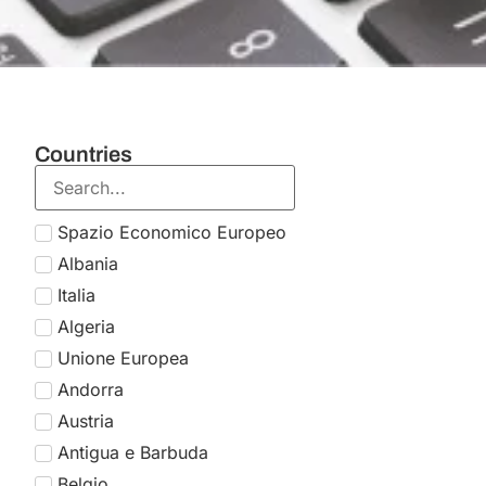
Countries
Santa Sede
Areas of expertise