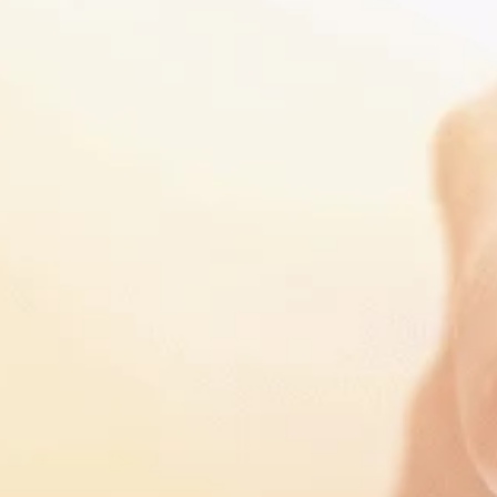
OBALI.