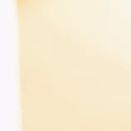
CONSULENZA ESPERTA. SOLUZIONI GL