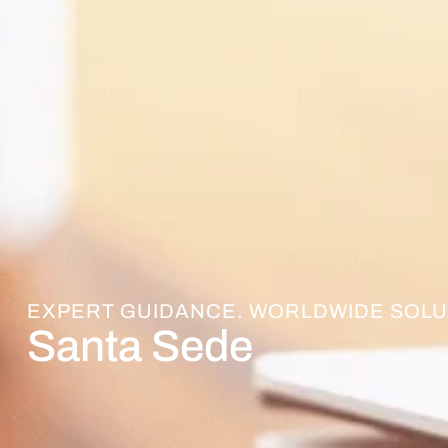
EXPERT GUIDANCE. WORLDWIDE SOLU
Santa Sede