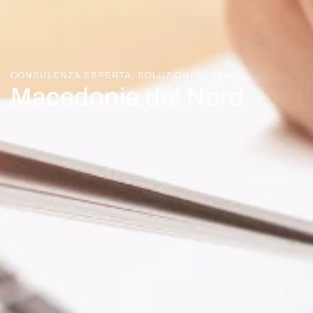
CONSULENZA ESPERTA. SOLUZIONI GLOBALI.
Macedonia del Nord