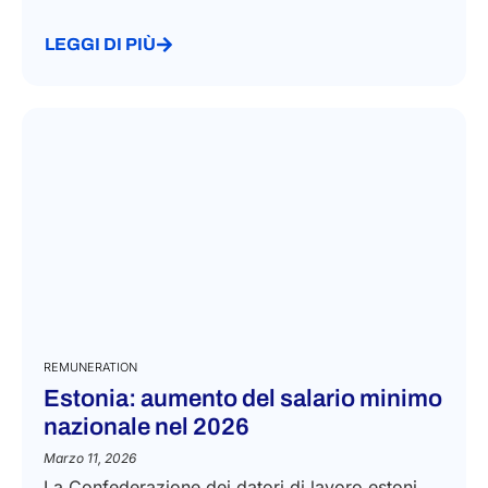
LEGGI DI PIÙ
REMUNERATION
Estonia: aumento del salario minimo
nazionale nel 2026
Marzo 11, 2026
La Confederazione dei datori di lavoro estoni