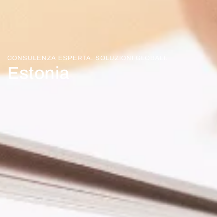
CONSULENZA ESPERTA. SOLUZIONI GLOBALI.
Estonia