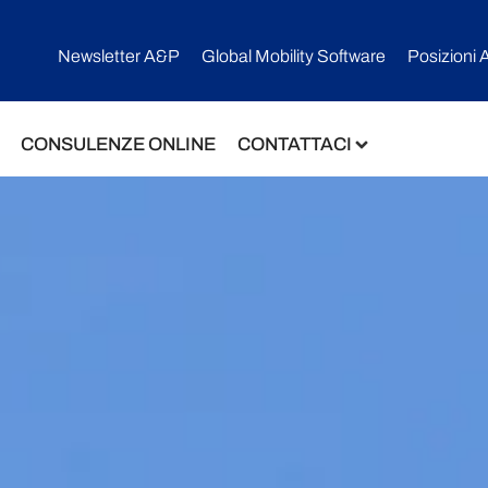
Newsletter A&P
Global Mobility Software​
Posizioni 
CONSULENZE ONLINE
CONTATTACI