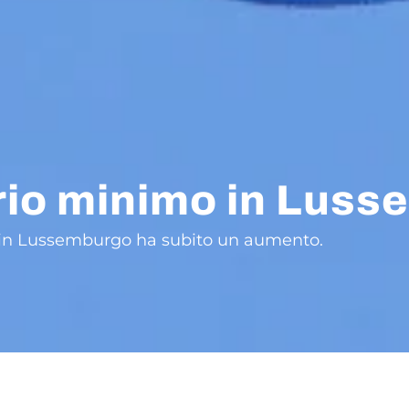
rio minimo in Lus
mo in Lussemburgo ha subito un aumento.