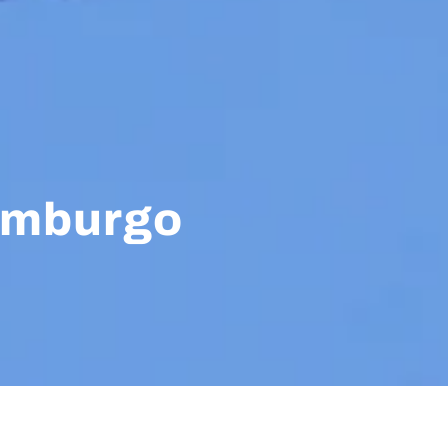
semburgo