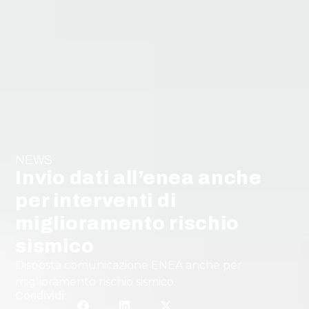
NEWS
Invio dati all’enea anche
per interventi di
miglioramento rischio
sismico
Disposta comunicazione ENEA anche per
miglioramento rischio sismico.
Condividi: