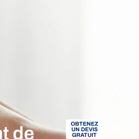
OBTENEZ
t de
UN DEVIS
GRATUIT