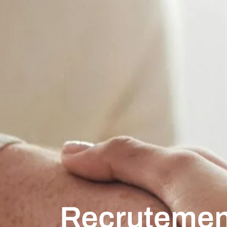
Recrutemen