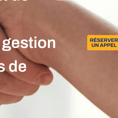
t gestion
RÉSERVE
UN APPEL
s de