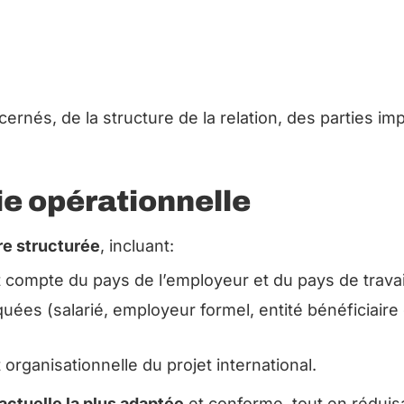
rnés, de la structure de la relation, des parties imp
e opérationnelle
re structurée
, incluant:
t compte du pays de l’employeur et du pays de travail
quées (salarié, employeur formel, entité bénéficiaire 
 organisationnelle du projet international.
ractuelle la plus adaptée
et conforme, tout en réduisa