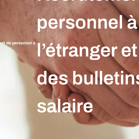
personnel à
l’étranger e
nt de personnel à
des bulletin
salaire