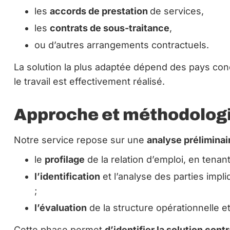
les
accords de prestation
de services,
les
contrats de sous-traitance
,
ou d’autres arrangements contractuels.
La solution la plus adaptée dépend des pays conce
le travail est effectivement réalisé.
Approche et méthodologi
Notre service repose sur une
analyse préliminai
le
profilage
de la relation d’emploi, en tenan
l’identification
et l’analyse des parties impli
;
l’évaluation
de la structure opérationnelle et
Cette phase permet
d’identifier la solution cont