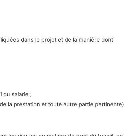
liquées dans le projet et de la manière dont
 du salarié ;
de la prestation et toute autre partie pertinente)
nt les risques en matière de droit du travail, de