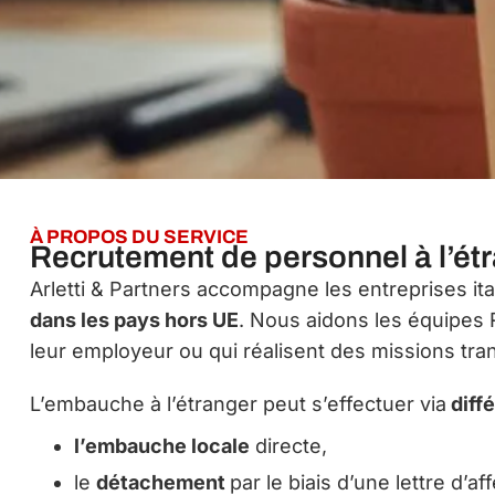
À PROPOS DU SERVICE
Recrutement de personnel à l’étra
Arletti & Partners accompagne les entreprises it
dans les pays hors UE
. Nous aidons les équipes R
leur employeur ou qui réalisent des missions tran
L’embauche à l’étranger peut s’effectuer via
diffé
l’embauche locale
directe,
le
détachement
par le biais d’une lettre d’af