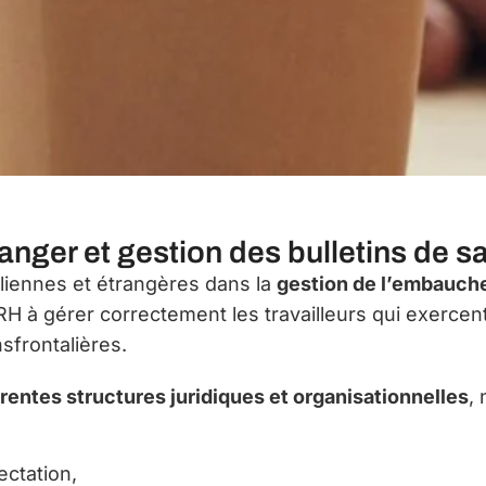
nger et gestion des bulletins de sa
aliennes et étrangères dans la
gestion de l’embauche 
H à gérer correctement les travailleurs qui exercent 
sfrontalières.
rentes structures juridiques et organisationnelles
,
fectation,