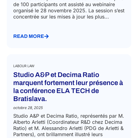
non européens
novembre 28, 2025
Grand succès pour A&P et Federmacchine: plus
de 100 participants ont assisté au webinaire
organisé le 28 novembre 2025. La session s’est
concentrée sur les mises à jour les plus...
READ MORE
LABOUR LAW
Studio A&P et Decima Ratio
marquent fortement leur présence à
la conférence ELA TECH de
Bratislava.
octobre 28, 2025
Studio A&P et Decima Ratio, représentés par M.