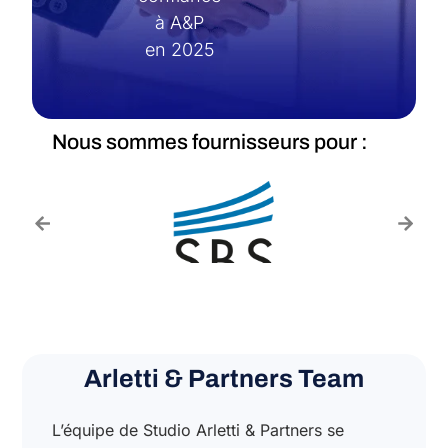
à A&P
en 2025
Nous sommes fournisseurs pour :
Arletti & Partners Team
L’équipe de Studio Arletti & Partners se