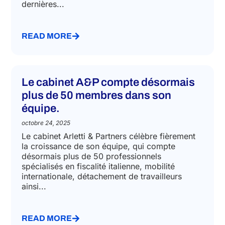
Alberto Arletti (Coordinateur R&D chez Decima
Ratio) et M. Alessandro Arletti (PDG de Arletti &
Partners), ont brillamment illustré leurs
dernières...
READ MORE
Le cabinet A&P compte désormais
plus de 50 membres dans son
équipe.
octobre 24, 2025
Le cabinet Arletti & Partners célèbre fièrement
la croissance de son équipe, qui compte
désormais plus de 50 professionnels
spécialisés en fiscalité italienne, mobilité
internationale, détachement de travailleurs
ainsi...