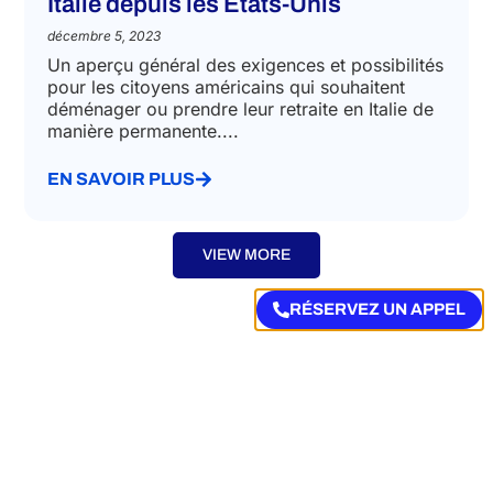
IMMIGRATION LAW
Comment prendre sa retraite en
Italie depuis les États-Unis
décembre 5, 2023
Un aperçu général des exigences et possibilités
pour les citoyens américains qui souhaitent
déménager ou prendre leur retraite en Italie de
manière permanente....
EN SAVOIR PLUS
RÉSERVEZ UN APPEL
VIEW MORE
Autres domaines d’expertise