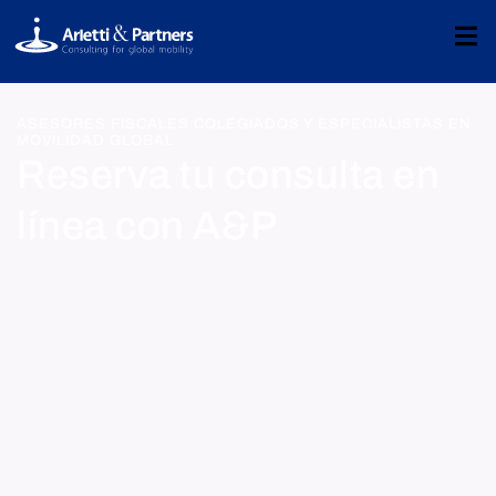
ASESORES FISCALES COLEGIADOS Y ESPECIALISTAS EN
MOVILIDAD GLOBAL
Reserva tu consulta en
línea con A&P