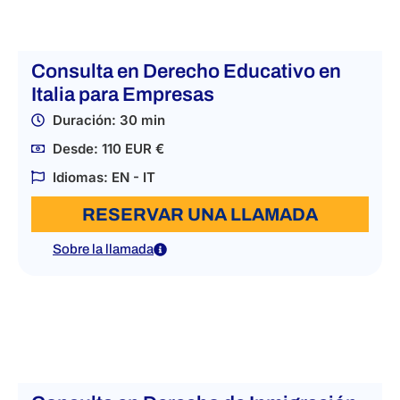
Consulta en Derecho Educativo en
Italia para Empresas
Duración: 30 min
Desde: 110 EUR €
Idiomas: EN - IT
RESERVAR UNA LLAMADA
Sobre la llamada