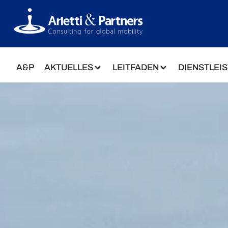
A&P
AKTUELLES
LEITFADEN
DIENSTLEI