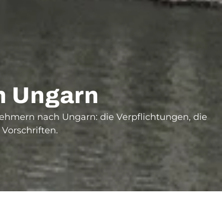
h Ungarn
nehmern nach Ungarn: die Verpflichtungen, die
orschriften.