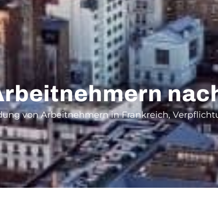
rbeitnehmern nach
ndung von Arbeitnehmern in Frankreich, Verpflic