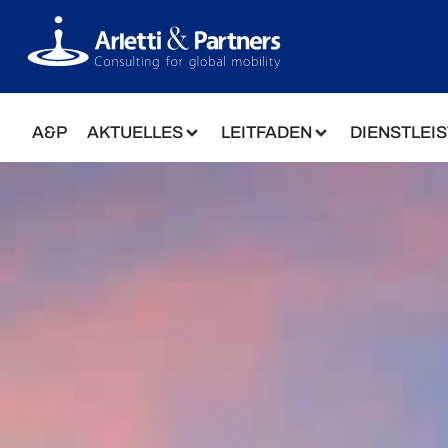
A&P
AKTUELLES
LEITFADEN
DIENSTLEI