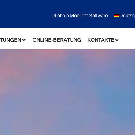
Globale Mobilität Software
Deutsc
STUNGEN
ONLINE-BERATUNG
KONTAKTE