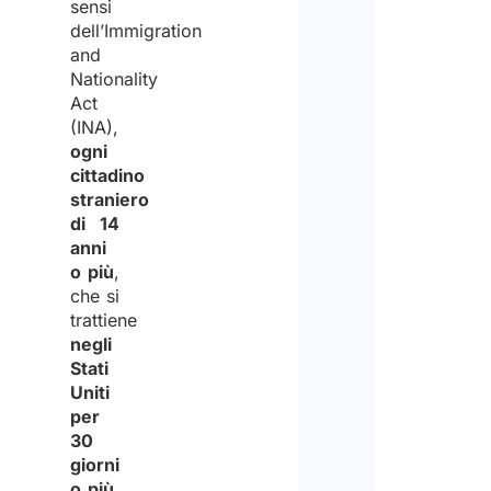
sensi
dell’Immigration
and
Nationality
Act
(INA),
ogni
cittadino
straniero
di 14
anni
o più
,
che si
trattiene
negli
Stati
Uniti
per
30
giorni
o più
,