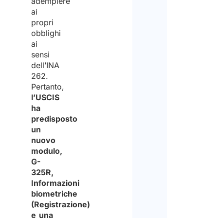
adempiere
ai
propri
obblighi
ai
sensi
dell’INA
262.
Pertanto,
l’USCIS
ha
predisposto
un
nuovo
modulo,
G-
325R,
Informazioni
biometriche
(Registrazione)
e una