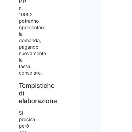
P.P.
n.
10052
potranno
ripresentare
la
domanda,
pagando
nuovamente
la
tassa
consolare.
Tempistiche
di
elaborazione
Si
precisa
però