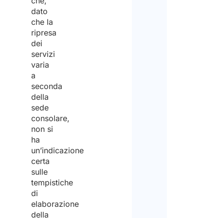
che,
dato
che la
ripresa
dei
servizi
varia
a
seconda
della
sede
consolare,
non si
ha
un’indicazione
certa
sulle
tempistiche
di
elaborazione
della