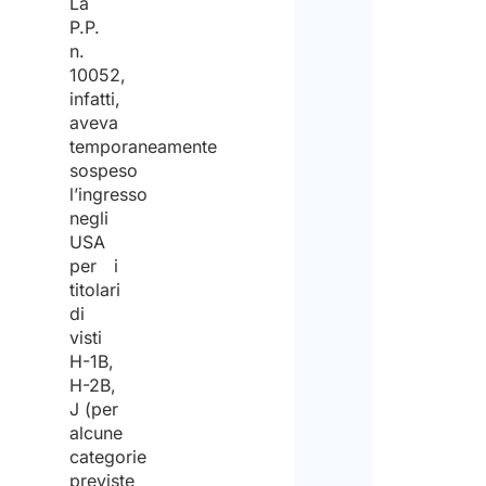
La
P.P.
n.
10052,
infatti,
aveva
temporaneamente
sospeso
l’ingresso
negli
USA
per i
titolari
di
visti
H-1B,
H-2B,
J (per
alcune
categorie
previste