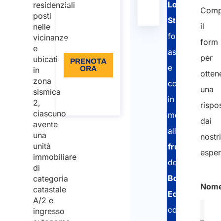
Lo
residenziali
presente
Comp
min
posti
Studio
nella
il
nelle
96
tabella
fornisce
vicinanze
form
Lingue: IT
e
assistenza
per
ubicati
PRENOTA
e
ORA
in
otten
zona
consulenza
Informazioni
una
sismica
sulla
in
chiamata
2,
rispo
ciascuno
merito
dai
avente
alla
una
nostri
unità
fruizione
esper
immobiliare
dei
di
Bonus
categoria
Nom
catastale
Edilizi
,
A/2 e
con
ingresso