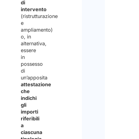
di
intervento
(ristrutturazione
e
ampliamento)
o, in
alternativa,
essere
in
possesso
di
un’apposita
attestazione
che
indichi
gli
importi
riferibili
a
ciascuna
tipologia