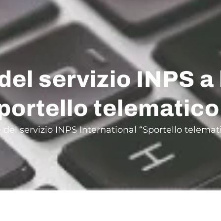
el servizio INPS a l
portello telematico
 del servizio INPS International “Sportello telema