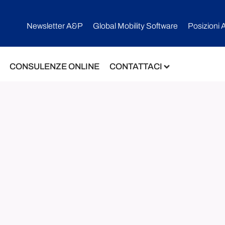
Newsletter A&P
Global Mobility Software​
Posizioni 
CONSULENZE ONLINE
CONTATTACI