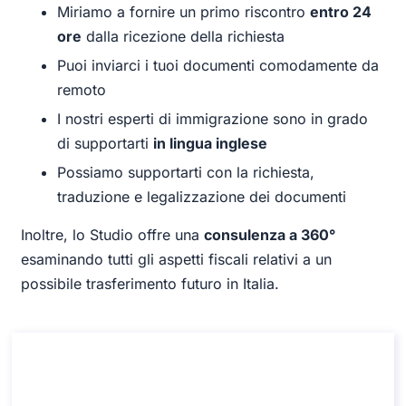
Miriamo a fornire un primo riscontro
entro 24
ore
dalla ricezione della richiesta
Puoi inviarci i tuoi documenti comodamente da
remoto
I nostri esperti di immigrazione sono in grado
di supportarti
in lingua inglese
Possiamo supportarti con la richiesta,
traduzione e legalizzazione dei documenti
Inoltre, lo Studio offre una
consulenza a 360°
esaminando tutti gli aspetti fiscali relativi a un
possibile trasferimento futuro in Italia.
Consulenza sulla cittadinanza italiana per
residenza
Consulenza sulla cittadinanza italiana per residenza