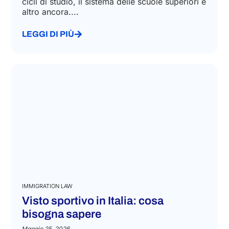
cicli di studio, il sistema delle scuole superiori e
altro ancora....
LEGGI DI PIÙ
IMMIGRATION LAW
Visto sportivo in Italia: cosa
bisogna sapere
Maggio 25, 2026