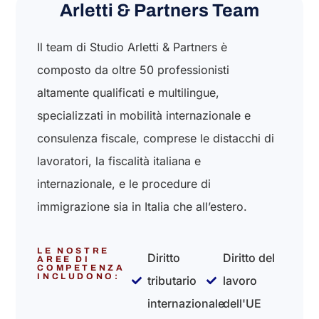
Arletti & Partners Team
Il team di Studio Arletti & Partners è
composto da oltre 50 professionisti
altamente qualificati e multilingue,
specializzati in mobilità internazionale e
consulenza fiscale, comprese le distacchi di
lavoratori, la fiscalità italiana e
internazionale, e le procedure di
immigrazione sia in Italia che all’estero.
LE NOSTRE
Diritto
Diritto del
AREE DI
COMPETENZA
INCLUDONO:
tributario
lavoro
internazionale
dell'UE