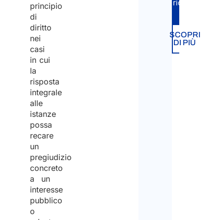
richiesta.
principio
di
diritto
SCOPRI
nei
DI PIÙ
casi
in cui
la
risposta
integrale
alle
istanze
possa
recare
un
pregiudizio
concreto
a un
interesse
pubblico
o