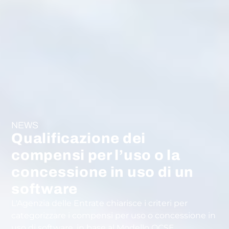
NEWS
Qualificazione dei
compensi per l’uso o la
concessione in uso di un
software
L'Agenzia delle Entrate chiarisce i criteri per
categorizzare i compensi per uso o concessione in
uso di software, in base al Modello OCSE.