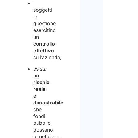
i
soggetti
in
questione
esercitino
un
controllo
effettivo
sull’azienda;
esista
un
rischio
reale
e
dimostrabile
che
fondi
pubblici
possano
beneficiare,