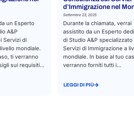
d’Immigrazione nel Mo
Settembre 23, 2025
 da un Esperto
Durante la chiamata, verrai
dio A&P
assistito da un Esperto ded
i Servizi di
di Studio A&P specializzato
ivello mondiale.
Servizi di Immigrazione a liv
aso, ti verranno
mondiale. In base al tuo caso
sigli sui requisiti...
verranno forniti tutti i...
LEGGI DI PIÙ