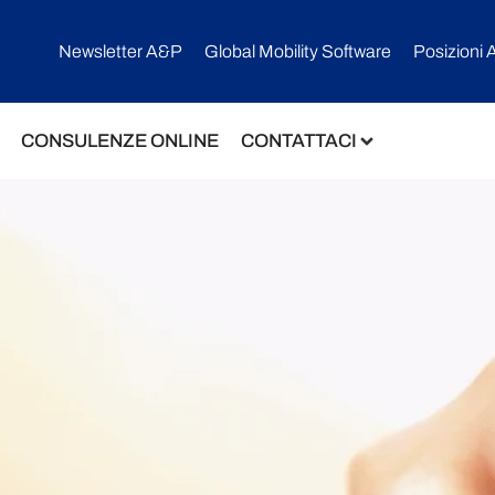
Newsletter A&P
Global Mobility Software​
Posizioni 
CONSULENZE ONLINE
CONTATTACI