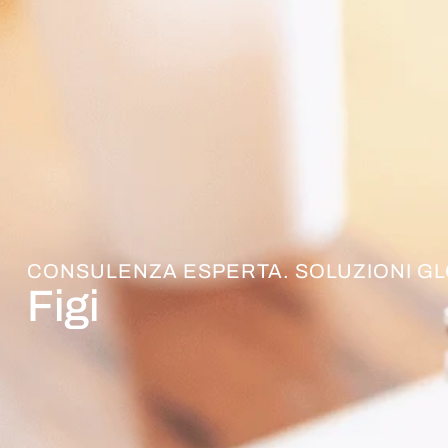
CONSULENZA ESPERTA. SOLUZIONI GL
Figi