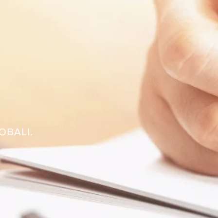
OBALI.