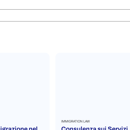
IMMIGRATION LAW
igrazione nel
Consulenza sui Servizi