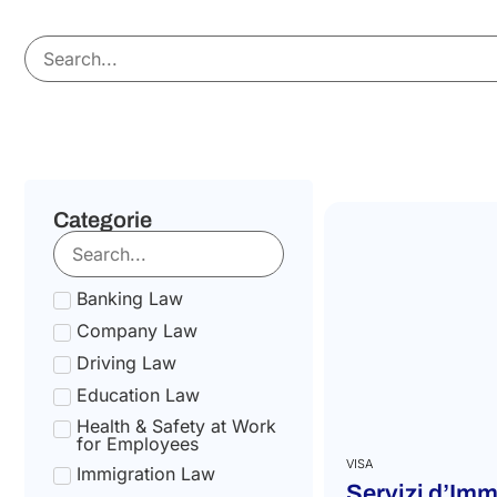
Categorie
Banking Law
Company Law
Driving Law
Education Law
Health & Safety at Work
for Employees
VISA
Immigration Law
Servizi d’Imm