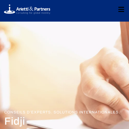
CONSEILS D’EXPERTS. SOLUTIONS INTERNATIONALES.
Fidji