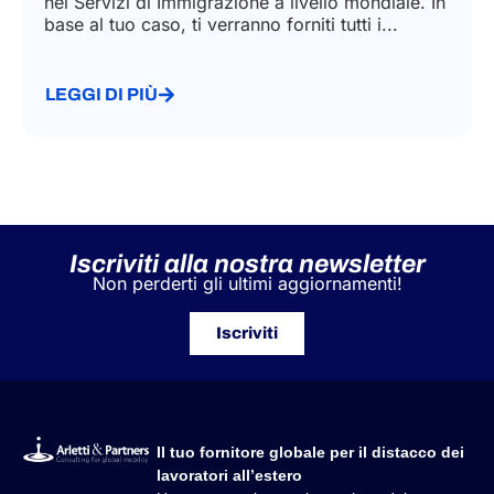
nei Servizi di Immigrazione a livello mondiale. In
base al tuo caso, ti verranno forniti tutti i...
LEGGI DI PIÙ
Iscriviti alla nostra newsletter
Non perderti gli ultimi aggiornamenti!
Iscriviti
Il tuo fornitore globale per il distacco dei
lavoratori all’estero