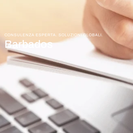
CONSULENZA ESPERTA. SOLUZIONI GLOBALI.
Barbados