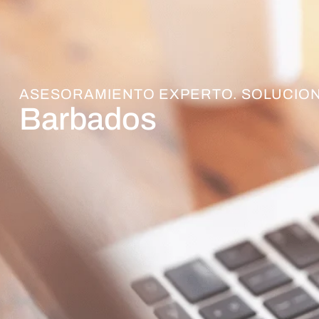
ASESORAMIENTO EXPERTO. SOLUCION
Barbados