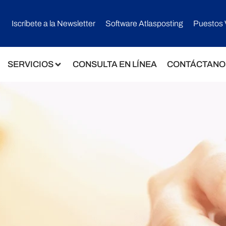
Iscríbete a la Newsletter
Software Atlasposting
Puestos 
SERVICIOS
CONSULTA EN LÍNEA
CONTÁCTANO