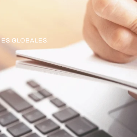
ES GLOBALES.