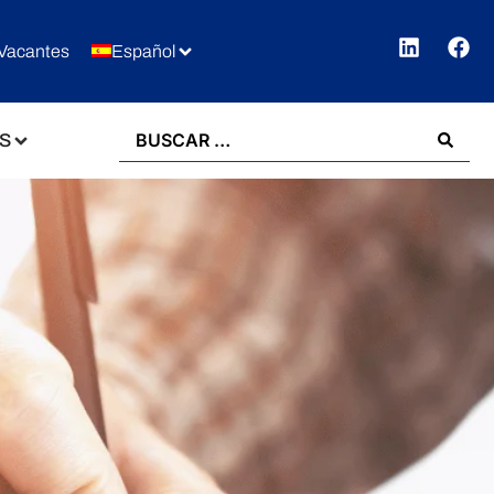
Vacantes
Español
S