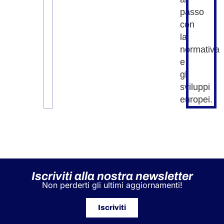
passo
con
la
normativa
e
gli
sviluppi
europei.
Iscriviti alla nostra newsletter
Non perderti gli ultimi aggiornamenti!
Iscriviti