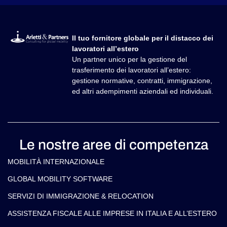
Il tuo fornitore globale per il distacco dei
lavoratori all’estero
Un partner unico per la gestione del
trasferimento dei lavoratori all’estero:
gestione normative, contratti, immigrazione,
ed altri adempimenti aziendali ed individuali.
Le nostre aree di competenza
MOBILITÀ INTERNAZIONALE
GLOBAL MOBILITY SOFTWARE​
SERVIZI DI IMMIGRAZIONE & RELOCATION
ASSISTENZA FISCALE ALLE IMPRESE IN ITALIA E ALL’ESTERO