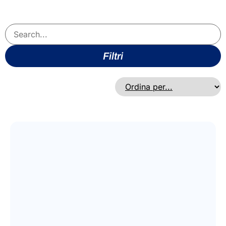
Filtri