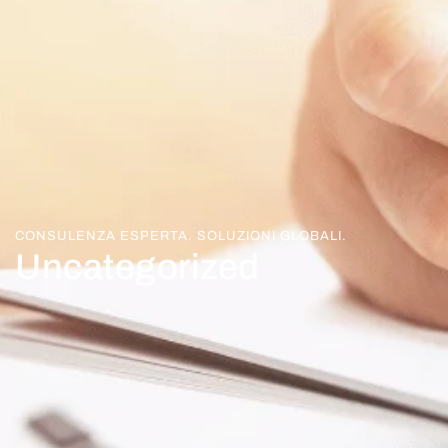
CONSULENZA ESPERTA. SOLUZIONI GLOBALI.
Uncategorized