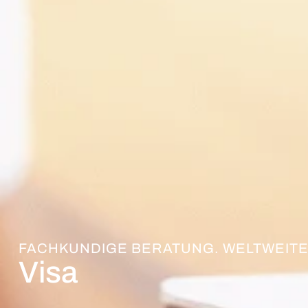
FACHKUNDIGE BERATUNG. WELTWEITE
Visa