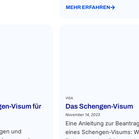
MEHR ERFAHREN
VISA
gen-Visum für
Das Schengen-Visum
November 14, 2023
Eine Anleitung zur Beantra
ngen und
eines Schengen-Visums: W