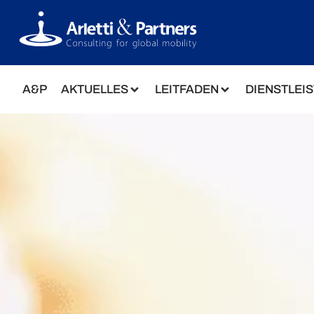
A&P
AKTUELLES
LEITFADEN
DIENSTLEI