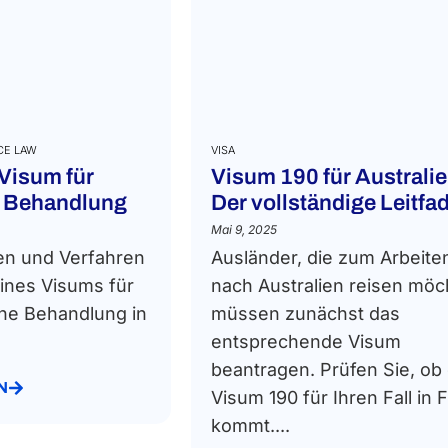
CE LAW
VISA
 Visum für
Visum 190 für Australie
e Behandlung
Der vollständige Leitfa
Mai 9, 2025
n und Verfahren
Ausländer, die zum Arbeite
ines Visums für
nach Australien reisen möc
che Behandlung in
müssen zunächst das
entsprechende Visum
beantragen. Prüfen Sie, ob
N
Visum 190 für Ihren Fall in 
kommt....