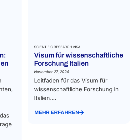
SCIENTIFIC RESEARCH VISA
n:
Visum für wissenschaftliche
den
Forschung Italien
November 27, 2024
n
Leitfaden für das Visum für
hten,
wissenschaftliche Forschung in
Italien....
MEHR ERFAHREN
 das
Frage