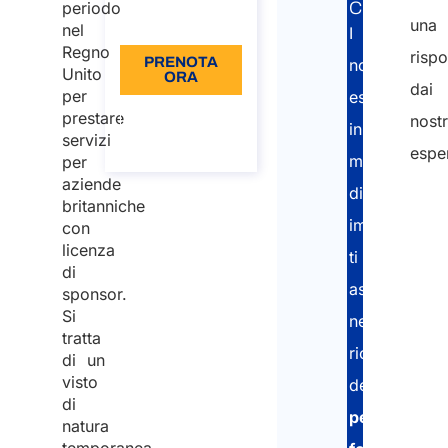
periodo
CORRELAT
Lingua: IT
una
nel
I
Regno
rispo
PRENOTA
nostri
Unito
ORA
dai
per
esperti
Informazioni
prestare
nostr
in
sulla
servizi
chiamata
esper
materia
per
aziende
di
Nom
britanniche
immigrazion
con
(Obbl
licenza
ti
di
Nom
assisteranno
sponsor.
Si
nella
tratta
Cog
richiesta
di un
visto
del
visto
di
per
natura
Emai