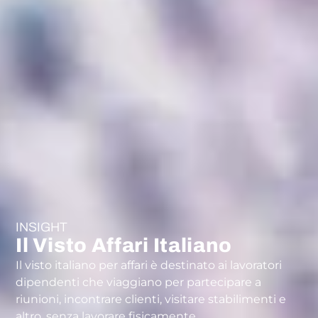
INSIGHT
Il Visto Affari Italiano
Il visto italiano per affari è destinato ai lavoratori
dipendenti che viaggiano per partecipare a
riunioni, incontrare clienti, visitare stabilimenti e
altro, senza lavorare fisicamente.