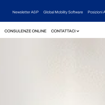
Newsletter A&P
Global Mobility Software​
Posizioni 
CONSULENZE ONLINE
CONTATTACI