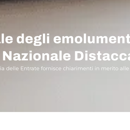
le degli emolumenti
o Nazionale Distacc
enzia delle Entrate fornisce chiarimenti in merito 