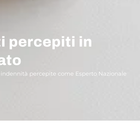
 percepiti in
ato
alle indennità percepite come Esperto Nazionale