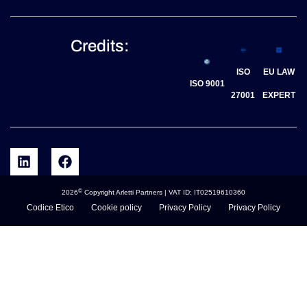
Credits:
ISO
EU LAW
ISO 9001
27001
EXPERT
©
2026
Copyright Arletti Partners | VAT ID: IT02519610360
Codice Etico
Cookie policy
Privacy Policy
Privacy Policy