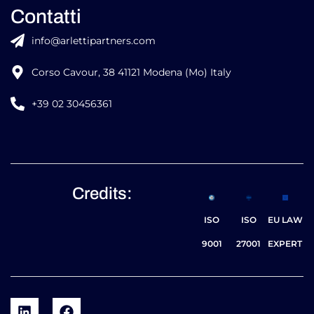
Contatti
info@arlettipartners.com
Corso Cavour, 38 41121 Modena (Mo) Italy
+39 02 30456361
Credits:
ISO
ISO
EU LAW
9001
27001
EXPERT