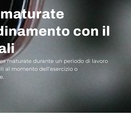
 maturate
rdinamento con il
ali
ares maturate durante un periodo di lavoro
li al momento dell’esercizio o
e.