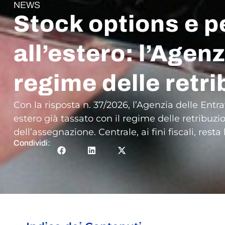
NEWS
Stock options e 
all’estero: l’Agen
regime delle retr
Con la risposta n. 37/2026, l’Agenzia delle En
estero già tassato con il regime delle retribuz
dell’assegnazione. Centrale, ai fini fiscali, rest
Condividi: