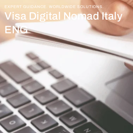
EXPERT GUIDANCE. WORLDWIDE SOLUTIONS.
Visa Digital Nomad Italy
ENG