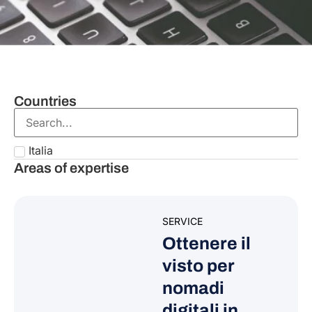
Countries
Italia
Areas of expertise
SERVICE
Ottenere il
visto per
nomadi
digitali in