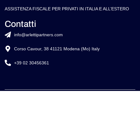
ASSISTENZA FISCALE PER PRIVATI IN ITALIA E ALL’ESTERO
Contatti
info@arlettipartners.com
Corso Cavour, 38 41121 Modena (Mo) Italy
+39 02 30456361
Credits:
ISO
EU LAW
ISO 9001
27001
EXPERT