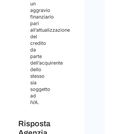
Disc
un
sul
aggravio
tratt
finanziario
Si
pari
dei
preg
all’attualizzazione
dati
del
di
credito
perso
nota
da
e
che
parte
dell’acquirente
di
Stud
dello
acco
Arlet
stesso
al
sia
&
soggetto
loro
Part
ad
trat
IVA.
non
ai
è
fini
Risposta
un’a
della
Agenzia
per