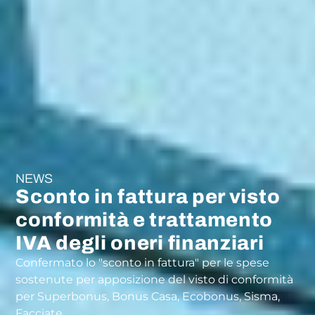
NEWS
Sconto in fattura per visto
conformità e trattamento
IVA degli oneri finanziari
Confermato lo "sconto in fattura" per le spese
sostenute per apposizione del visto di conformità
per Superbonus, Bonus Casa, Ecobonus, Sisma,
Facciate.