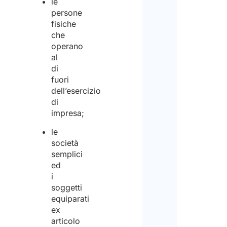
le
persone
fisiche
che
operano
al
di
fuori
dell’esercizio
di
impresa;
le
società
semplici
ed
i
soggetti
equiparati
ex
articolo