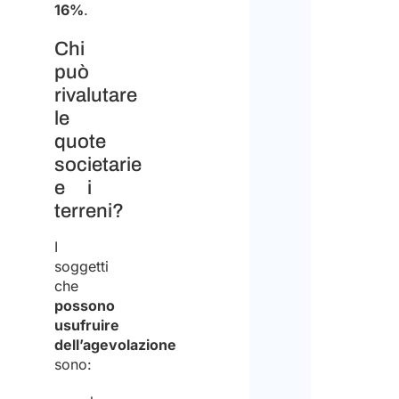
16%
.
Chi
può
rivalutare
le
quote
societarie
e i
terreni?
I
soggetti
che
possono
usufruire
dell’agevolazione
sono: