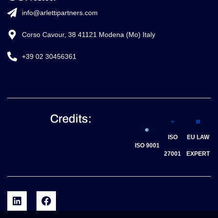
info@arlettipartners.com
Corso Cavour, 38 41121 Modena (Mo) Italy
+39 02 30456361
Credits:
ISO
EU LAW
ISO 9001
27001
EXPERT